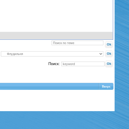
Поиск:
Вверх