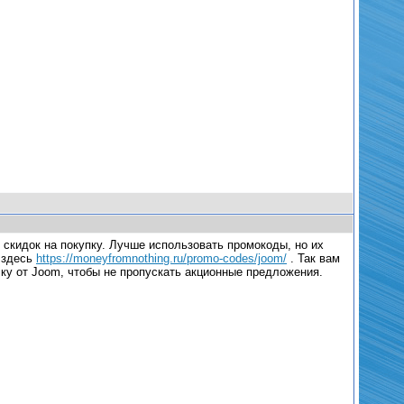
 скидок на покупку. Лучше использовать промокоды, но их
 здесь
https://moneyfromnothing.ru/promo-codes/joom/
. Так вам
ылку от Joom, чтобы не пропускать акционные предложения.