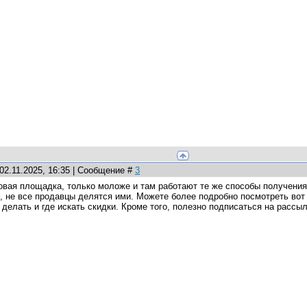
02.11.2025, 16:35 | Сообщение #
3
овая площадка, только моложе и там работают те же способы получения
, не все продавцы делятся ими. Можете более подробно посмотреть вот
о делать и где искать скидки. Кроме того, полезно подписаться на расс