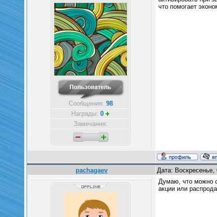
что помогает эконо
Сообщения:
98
Награды:
0
Замечания:
pachagaev
Дата: Воскресенье, 
Думаю, что можно с
акции или распрода