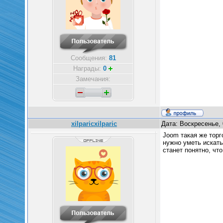
Сообщения:
81
Награды:
0
Замечания:
xilparicxilparic
Дата: Воскресенье, 
Joom такая же торг
нужно уметь искать
станет понятно, чт