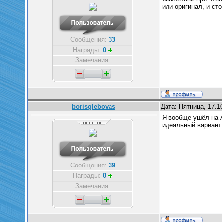
или оригинал, и ст
Сообщения:
33
Награды:
0
Замечания:
borisglebovas
Дата: Пятница, 17.1
Я вообще ушёл на A
идеальный вариант
Сообщения:
39
Награды:
0
Замечания: