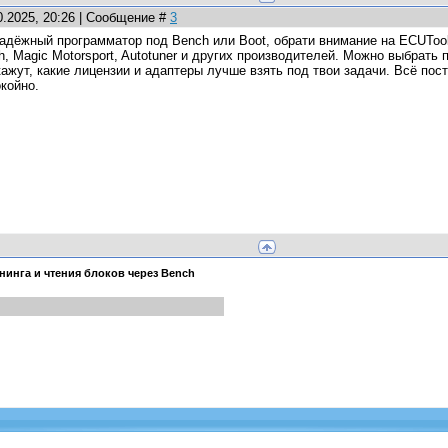
0.2025, 20:26 | Сообщение #
3
адёжный программатор под Bench или Boot, обрати внимание на ECUToo
ch, Magic Motorsport, Autotuner и других производителей. Можно выбрат
ажут, какие лицензии и адаптеры лучше взять под твои задачи. Всё пост
койно.
нинга и чтения блоков через Bench