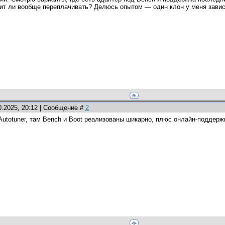
оит ли вообще переплачивать? Делюсь опытом — один клон у меня завис
0.2025, 20:12 | Сообщение #
2
utotuner, там Bench и Boot реализованы шикарно, плюс онлайн-поддерж
.