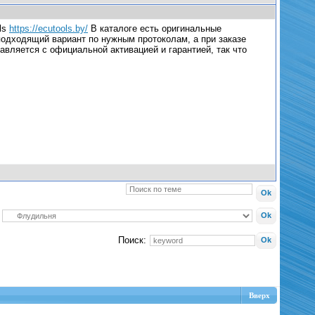
ls
https://ecutools.by/
В каталоге есть оригинальные
ь подходящий вариант по нужным протоколам, а при заказе
авляется с официальной активацией и гарантией, так что
Поиск:
Вверх