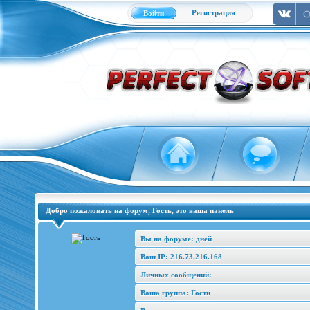
Регистрация
Войти
Добро пожаловать на форум, Гость, это ваша панель
Вы на форуме: дней
Ваш IP: 216.73.216.168
Личных сообщений:
Ваша группа: Гости