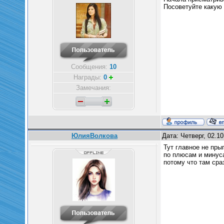
Посоветуйте какую 
Сообщения:
10
Награды:
0
Замечания:
ЮлияВолкова
Дата: Четверг, 02.1
Тут главное не пры
по плюсам и минуса
потому что там сра