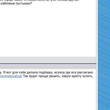
а хайповые пустышки?
у. Я вот для себя делала подборку, искала где все расписано
ing-kriptovalyut/
Так будет проще решить, какую крипту купить,