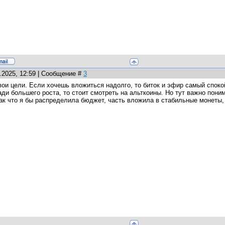
0.2025, 12:59 | Сообщение #
3
ои цели. Если хочешь вложиться надолго, то биток и эфир самый споко
ади большего роста, то стоит смотреть на альткоины. Но тут важно пони
Так что я бы распределила бюджет, часть вложила в стабильные монеты,