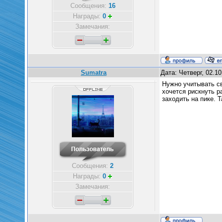
Сообщения:
16
Награды:
0
Замечания:
Sumatra
Дата: Четверг, 02.1
Нужно учитывать св
хочется рискнуть р
заходить на пике. 
Сообщения:
2
Награды:
0
Замечания: