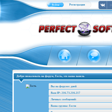
Регистрация
Войти
Добро пожаловать на форум, Гость, это ваша панель
Вы на форуме: дней
Ваш IP: 216.73.216.217
Личных сообщений:
Ваша группа: Гости