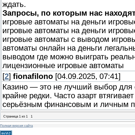
ждать.
Запросы, по которым нас находят
игровые автоматы на деньги игровы
игровые автоматы на деньги игровы
игровые автоматы с выводом игров
автоматы онлайн на деньги легальн
выводом где можно выиграть реальн
лицензионные игровые автоматы
[
2
]
fionafilono
[04.09.2025, 07:41]
Казино — это не лучший выбор для 
крайне редки. Часто азарт втягивае
серьёзным финансовым и личным 
Страница
1
из
1
1
Полная версия сайта