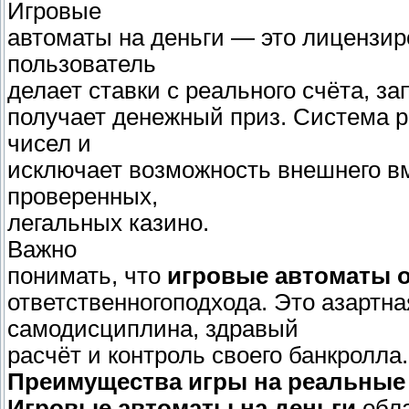
Игровые
автоматы на деньги — это лицензир
пользователь
делает ставки с реального счёта, за
получает денежный приз. Система р
чисел и
исключает возможность внешнего вм
проверенных,
легальных казино.
Важно
понимать, что
игровые автоматы о
ответственногоподхода. Это азартна
самодисциплина, здравый
расчёт и контроль своего банкролла.
Преимущества игры на реальные
Игровые автоматы на деньги
обла