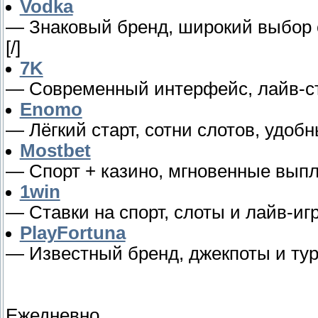
Vodka
— Знаковый бренд, широкий выбор 
[/]
7K
— Современный интерфейс, лайв-сто
Enomo
— Лёгкий старт, сотни слотов, удобн
Mostbet
— Спорт + казино, мгновенные выпл
1win
— Ставки на спорт, слоты и лайв-иг
PlayFortuna
— Известный бренд, джекпоты и тур
Ежедневно