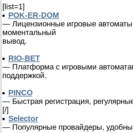
[list=1]
POK-ER-DOM
— Лицензионные игровые автоматы 
моментальный
вывод.
RIO-BET
— Платформа с игровыми автоматам
поддержкой.
PINCO
— Быстрая регистрация, регулярны
[/]
Selector
— Популярные провайдеры, удобные