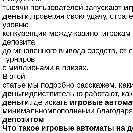
тысячи пользователей запускают
иг
деньги
,проверяя свою удачу, страт
уровню
конкуренции между казино, игрокам 
депозита
до мгновенного вывода средств, от 
турниров
с миллионами в призах.
В этой
статье мы подробно расскажем, как
деньги
действительно работают, ка
деньги
,где искать
игровые автома
минимальномпополнении благодар
депозитом
.
Что такое игровые автоматы на д