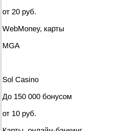
от 20 руб.
WebMoney, карты
MGA
Sol Casino
До 150 000 бонусом
от 10 руб.
Карты, онлайн-банкинг