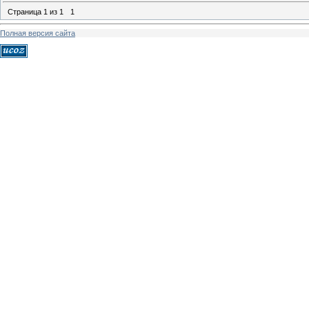
Страница
1
из
1
1
Полная версия сайта