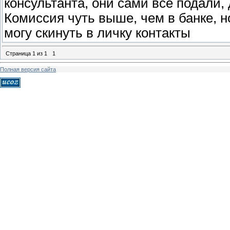
консультанта, они сами все подали,
Комиссия чуть выше, чем в банке, но
могу скинуть в личку контакты
Страница
1
из
1
1
Полная версия сайта