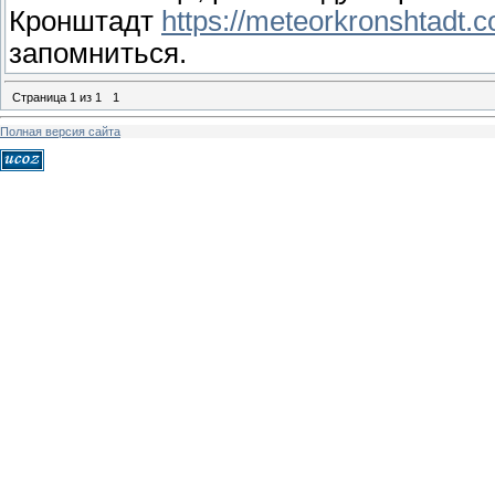
Кронштадт
https://meteorkronshtadt.
запомниться.
Страница
1
из
1
1
Полная версия сайта