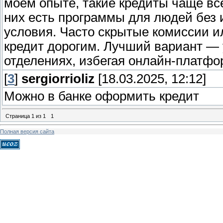
моем опыте, такие кредиты чаще вс
них есть программы для людей без 
условия. Часто скрытые комиссии и
кредит дорогим. Лучший вариант —
отделениях, избегая онлайн-платфо
[
3
]
sergiorrioliz
[18.03.2025, 12:12]
Можно в банке оформить кредит
Страница
1
из
1
1
Полная версия сайта