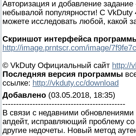
Авторизация и добавление задание -
небывалой популярности! С VkDuty 
можете исследовать любой, какой за
Скриншот интерфейса программ
http://image.prntscr.com/image/7f9f
© VkDuty Официальный сайт
http://
Последняя версия программы
все
ссылке:
http://vkduty.cc/download
Добавлено
(03.05.2018, 18:35)
---------------------------------------------
В связи с недавними обновлениями
апдейт, исправляющий проблему со 
другие недочеты. Новый метод ауте