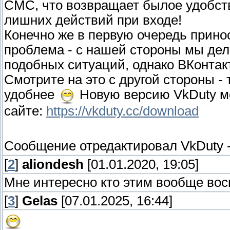
СМС, что возвращает былое удобств
лишних действий при входе!
Конечно же в первую очередь прино
проблема - с нашей стороны мы дел
подобных ситуаций, однако ВКонтак
Смотрите на это с другой стороны -
удобнее
Новую версию VkDuty м
сайте:
https://vkduty.cc/download
Сообщение отредактировал
VkDuty
[
2
]
aliondesh
[01.01.2020, 19:05]
Мне интересно кто этим вообще вос
[
3
]
Gelas
[07.01.2025, 16:44]