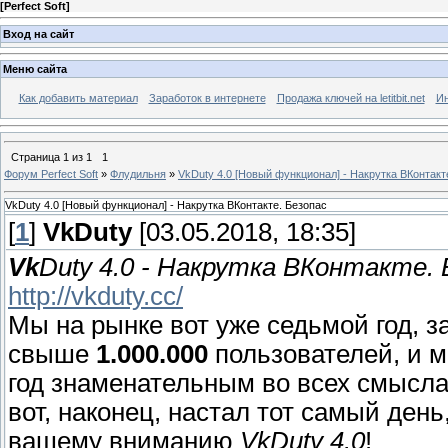
[
Perfect Soft
]
Вход на сайт
Меню сайта
Как добавить материал
Заработок в интернете
Продажа ключей на letitbit.net
Ин
Страница
1
из
1
1
Форум Perfect Soft
»
Флудильня
»
VkDuty 4.0 [Новый функционал] - Накрутка ВКонтакт
VkDuty 4.0 [Новый функционал] - Накрутка ВКонтакте. Безопас
[
1
]
VkDuty
[03.05.2018, 18:35]
Vk
Duty 4.0 - Накрутка ВКонтакте.
http://vkduty.cc/
Мы на рынке вот уже седьмой год, 
свыше
1.000.000
пользователей, и м
год знаменательным во всех смыслах
вот, наконец, настал тот самый ден
вашему вниманию
VkDuty 4.0
!