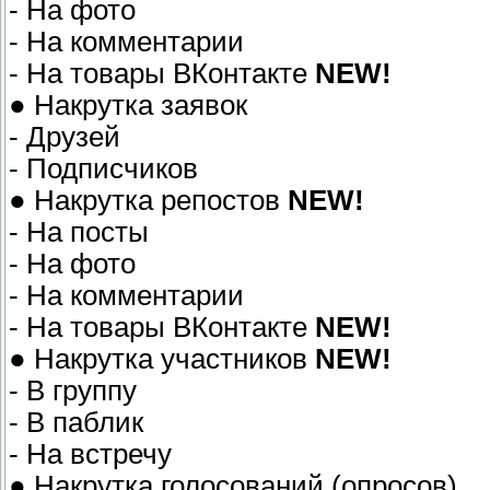
- На фото
- На комментарии
- На товары ВКонтакте
NEW!
● Накрутка заявок
- Друзей
- Подписчиков
● Накрутка репостов
NEW!
- На посты
- На фото
- На комментарии
- На товары ВКонтакте
NEW!
● Накрутка участников
NEW!
- В группу
- В паблик
- На встречу
● Накрутка голосований (опросов)