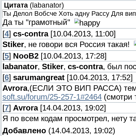
Цитата
(
labanator
)
Ты Делол Вобсче Хоть адну Рассу Для ви
Да ты "грамотный"
[
4
]
cs-contra
[10.04.2013, 11:00]
Stiker
, не говори вся Россия такая!
[
5
]
NooB2
[10.04.2013, 17:28]
labanator
,
Stiker
,
cs-contra
, был по
[
6
]
sarumangreat
[10.04.2013, 17:52]
Avrora
,(ЕСЛИ ЭТО ВИП РАССА) т
soft.su/forum/25-257-1#2464
(смотри 
[
7
]
Avrora
[14.04.2013, 19:02]
Я по всем кодам просмотрел, нету т
Добавлено
(14.04.2013, 19:02)