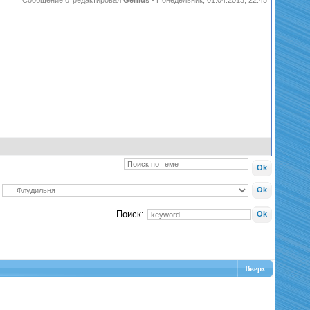
Сообщение отредактировал
Genius
-
Понедельник, 01.04.2013, 22:45
Поиск:
Вверх