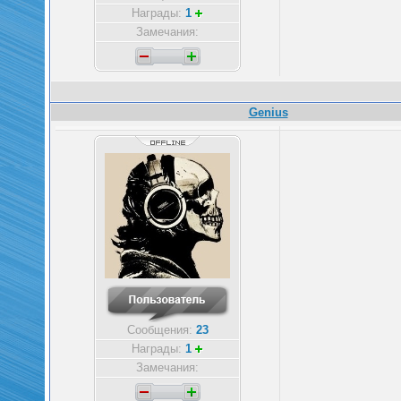
Награды:
1
Замечания:
Genius
Сообщения:
23
Награды:
1
Замечания: