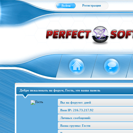
Регистрация
Войти
Добро пожаловать на форум, Гость, это ваша панель
Вы на форуме: дней
Ваш IP: 216.73.217.92
Личных сообщений:
Ваша группа: Гости