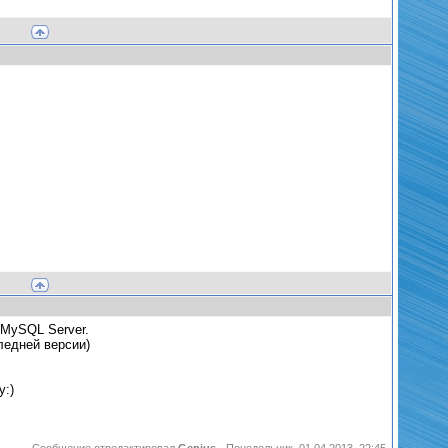
 MySQL Server.
ледней версии)
у:)