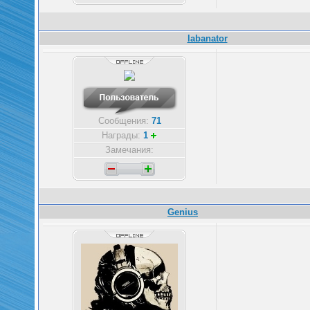
labanator
Сообщения:
71
Награды:
1
Замечания:
Genius