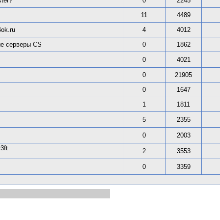
ter?
0
2245
11
4489
ok.ru
4
4012
ые серверы CS
0
1862
0
4021
0
21905
0
1647
1
1811
5
2355
0
2003
3ft
2
3553
)
0
3359