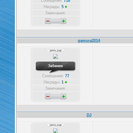
Сообщения:
718
Награды:
5
Замечания:
gamora2014
Сообщения:
77
Награды:
1
Замечания:
DJ