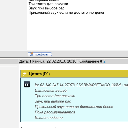
Три слота для покупки
Звук при выборе рас
Прикольный звук если не достаточно денег
Дата: Пятница, 22.02.2013, 18:16 | Сообщение #
2
Цитата
(
DJ
)
ip: 62.140.247.14:27073 CSSBWAR3FTMOD 100lvl +
Выпадения вещей
Три слота для покупки
Звук при выборе рас
Прикольный звук если не достаточно денег
Пока расскручивается
Вышел недавно