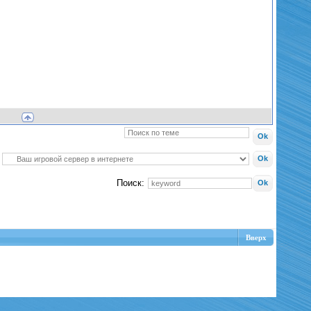
Поиск:
Вверх