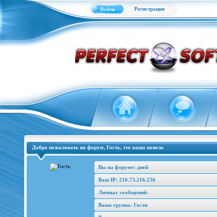
Регистрация
Войти
Добро пожаловать на форум, Гость, это ваша панель
Вы на форуме: дней
Ваш IP: 216.73.216.236
Личных сообщений:
Ваша группа: Гости