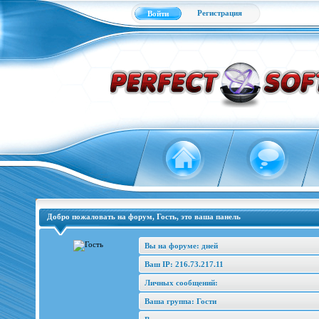
Регистрация
Войти
Добро пожаловать на форум, Гость, это ваша панель
Вы на форуме: дней
Ваш IP: 216.73.217.11
Личных сообщений:
Ваша группа: Гости