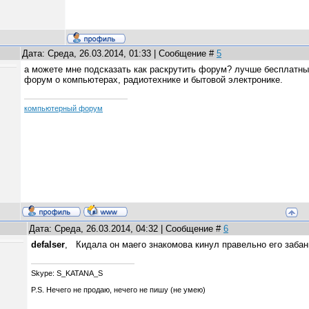
Дата: Среда, 26.03.2014, 01:33 | Сообщение #
5
а можете мне подсказать как раскрутить форум? лучше бесплатн
форум о компьютерах, радиотехнике и бытовой электронике.
компьютерный форум
Дата: Среда, 26.03.2014, 04:32 | Сообщение #
6
defalser
, Кидала он маего знакомова кинул правельно его забанили 
Skype: S_KATANA_S
P.S. Нечего не продаю, нечего не пишу (не умею)