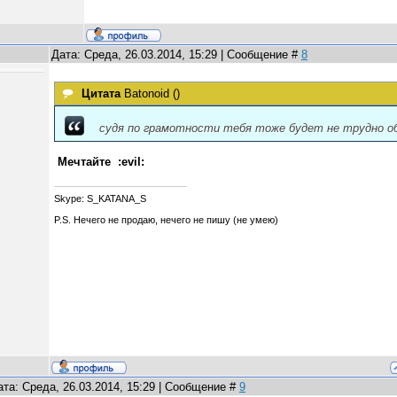
Дата: Среда, 26.03.2014, 15:29 | Сообщение #
8
Цитата
Batonoid
(
)
судя по грамотности тебя тоже будет не трудно о
Мечтайте :evil:
Skype: S_KATANA_S
P.S. Нечего не продаю, нечего не пишу (не умею)
ата: Среда, 26.03.2014, 15:29 | Сообщение #
9