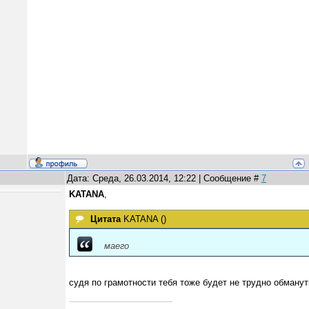
Дата: Среда, 26.03.2014, 12:22 | Сообщение #
7
KATANA
,
Цитата
KATANA
(
)
маего
судя по грамотности тебя тоже будет не трудно обманут