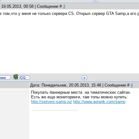
 19.05.2013, 00:58 | Сообщение #
3
в том,что у меня не только сервера CS. Открыл сервер GTA Samp,а его
Дата: Понедельник, 20.05.2013, 15:48 | Сообщение #
4
Покупать баннерные места на тематических сайтах.
Есть же еще мониторинги, там топы можно купить:
http://servers-samp.ru/
http://www.agrank.com/samp