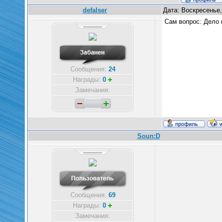
defalser
Дата: Воскресенье,
Сам вопрос: Дело 
Сообщения:
24
Награды:
0
Замечания:
Soun:D
Сообщения:
69
Награды:
0
Замечания: