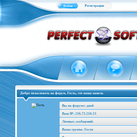
Регистрация
Войти
Добро пожаловать на форум, Гость, это ваша панель
Вы на форуме: дней
Ваш IP: 216.73.216.53
Личных сообщений:
Ваша группа: Гости