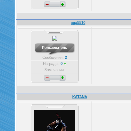
aga5510
Сообщения:
2
Награды:
0
Замечания:
KATANA