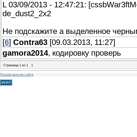
L 03/09/2013 - 12:47:21: [cssbWar3ft
de_dust2_2x2
Не подскажите а выделенное черным
[
6
]
Contra63
[09.03.2013, 11:27]
gamora2014
, кодировку проверь
Страница
1
из
1
1
Полная версия сайта