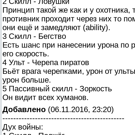
2 Скилл - Ловушки
Принцип такой же как и у охотника, т
противник проходит через них то пом
они ещё и замедляют (ability).
3 Скилл - Бегство
Есть шанс при нанесении урона по 
его скорость.
4 Ульт - Черепа пиратов
Бьёт врага черепками, урон от ульты 
урон больше.
5 Пассивный скилл - Зоркость
Он видит всех хуманов.
Добавлено
(06.11.2016, 23:20)
---------------------------------------------
Дух войны: