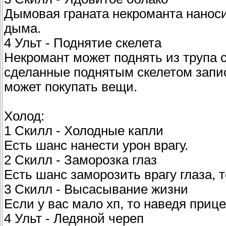
Дымовая граната некроманта наноси
дыма.
4 Ульт - Поднятие скелета
Некромант может поднять из трупа с
сделанные поднятым скелетом запис
может покупать вещи.
Холод:
1 Скилл - Холодные капли
Есть шанс нанести урон врагу.
2 Скилл - Заморозка глаз
Есть шанс заморозить врагу глаза, 
3 Скилл - Высасывание жизни
Если у вас мало хп, то наведя прице
4 Ульт - Ледяной череп