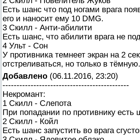
2 Скилл - Повелитель Жуков
Есть шанс что под ногами врага по
его и наносит ему 10 DMG.
3 Скилл - Анти-абилити
Есть шанс, что абилити врага не под
4 Ульт - Сон
У противника темнеет экран на 2 сек
отстреливаться, но только в тёмную
Добавлено
(06.11.2016, 23:20)
---------------------------------------------
Некромант:
1 Скилл - Слепота
При попадании по противнику есть ш
2 Скилл - Койл
Есть шанс запустить во врага сгуст
3 Скилл - Ядовитое облако