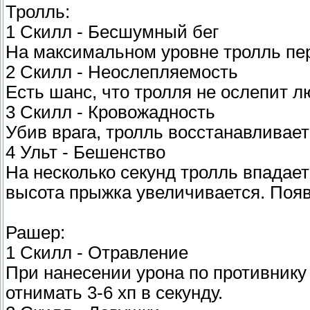
Тролль:
1 Скилл - Бесшумный бег
На максимальном уровне тролль пере
2 Скилл - Неослепляемость
Есть шанс, что тролля не ослепит 
3 Скилл - Кровожадность
Убив врага, тролль восстанавливае
4 Ульт - Бешенство
На несколько секунд тролль впадае
высота прыжка увеличивается. Появ
Рашер:
1 Скилл - Отравление
При нанесении урона по противнику -
отнимать 3-6 хп в секунду.