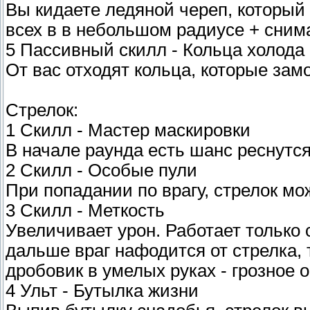
Вы кидаете ледяной череп, который 
всех в в небольшом радиусе + снима
5 Пассивный скилл - Кольца холода
От вас отходят кольца, которые зам
Стрелок:
1 Скилл - Мастер маскировки
В начале раунда есть шанс реснутся
2 Скилл - Особые пули
При попадании по врагу, стрелок мо
3 Скилл - Меткость
Увеличивает урон. Работает только 
дальше враг нафодится от стрелка, 
дробовик в умелых руках - грозное 
4 Ульт - Бутылка жизни