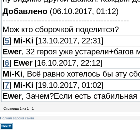
Добавлено
(06.10.2017, 01:12)
---------------------------------------------
Мож кто сборочкой поделится?
[
5
]
Mi-Ki
[13.10.2017, 22:31]
Ewer
, 32 героя уже устарели+багов 
[
6
]
Ewer
[16.10.2017, 22:12]
Mi-Ki
, Всё равно хотелось бы эту сб
[
7
]
Mi-Ki
[19.10.2017, 01:02]
Ewer
, Зачем?Если есть стабильная 
Страница
1
из
1
1
Полная версия сайта