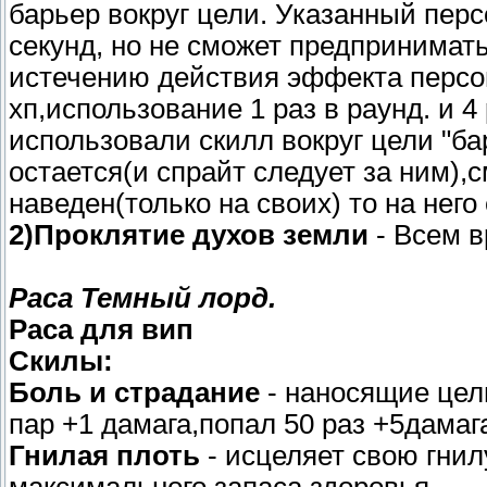
барьер вокруг цели. Указанный перс
секунд, но не сможет предпринимать
истечению действия эффекта персо
хп,использование 1 раз в раунд. и 4 
использовали скилл вокруг цели "ба
остается(и спрайт следует за ним)
наведен(только на своих) то на него 
2)Проклятие духов земли
- Всем в
Раса Темный лорд.
Раса для вип
Скилы:
Боль и страдание
- наносящие цел
пар +1 дамага,попал 50 раз +5дамаг
Гнилая плоть
- исцеляет свою гнил