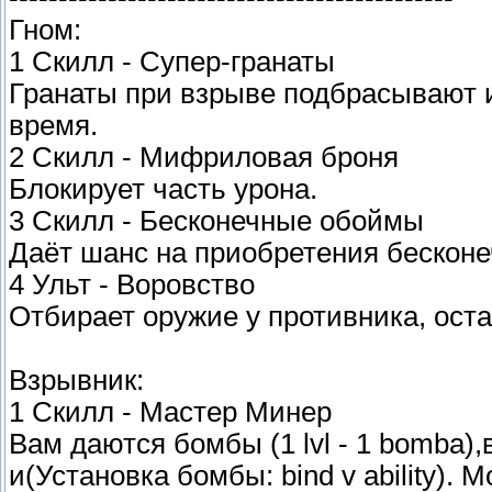
Гном:
1 Скилл - Супер-гранаты
Гранаты при взрыве подбрасывают иг
время.
2 Скилл - Мифриловая броня
Блокирует часть урона.
3 Скилл - Бесконечные обоймы
Даёт шанс на приобретения бескон
4 Ульт - Воровство
Отбирает оружие у противника, оста
Взрывник:
1 Скилл - Мастер Минер
Вам даются бомбы (1 lvl - 1 bomba),
и(Установка бомбы: bind v ability). 