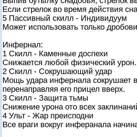
Выпив бутылку снадобья, стрелок вы
Если стрелок во время действия сн
5 Пассивный скилл - Индивидуум
Может использовать только дробови
Инфернал:
1 Скилл - Каменные доспехи
Снижается любой физический урон.
2 Скилл - Сокрушающий удар
Мощь удара инфернала сокрушает в
перенаправляя его прицел вверх.
3 Скилл - Защита тьмы
Снижение урона ото всех заклинани
4 Ульт - Жар преисподни
Все враги вокруг инферанала начина