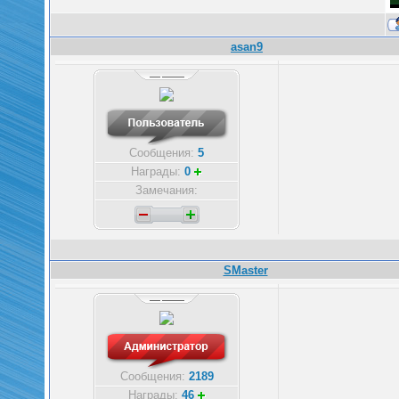
asan9
Сообщения:
5
Награды:
0
Замечания:
SMaster
Сообщения:
2189
Награды:
46