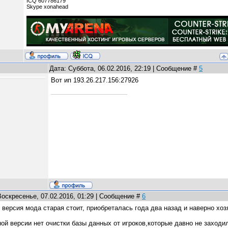
ICQ 607786179
Skype xonahead
Дата: Суббота, 06.02.2016, 22:19 | Сообщение #
5
Вот ип 193.26.217.156:27926
Воскресенье, 07.02.2016, 01:29 | Сообщение #
6
, версия мода старая стоит, приобреталась года два назад и наверно хоз
ой версии нет очистки базы данных от игроков,которые давно не заходи