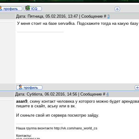
Дата: Пятница, 05.02.2016, 13:47 | Сообщение #
3
У меня стоит на базе serva4ka. Подскажите тогда на какую базу
Дата: Суббота, 06.02.2016, 14:56 | Сообщение #
4
asan9
, скину контакт человека у которого можно будет арендова
пишите в скайп, аську или в вк.
И скиньте свой ип сервера посмотрю зайду.
Наша группа вконтакте http://vk.com/nano_world_cs
Контакты: