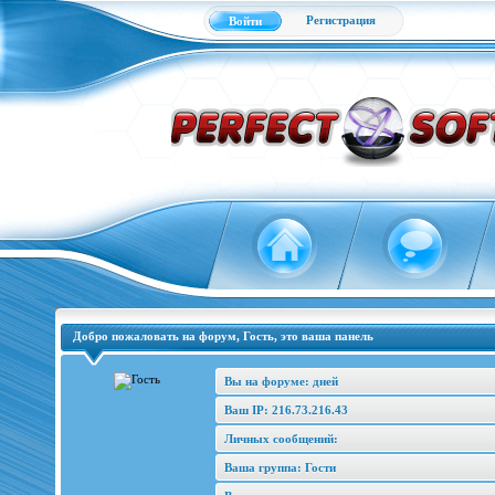
Регистрация
Войти
Добро пожаловать на форум, Гость, это ваша панель
Вы на форуме: дней
Ваш IP: 216.73.216.43
Личных сообщений:
Ваша группа: Гости