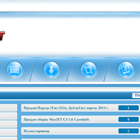
Но
Продаю Парсер 2Гис (2Gis, ДубльГис) апрель 2013 г
1
Продам сборку War3FT CS 1.6 Caredsoft
9
Нужен скриптер
5