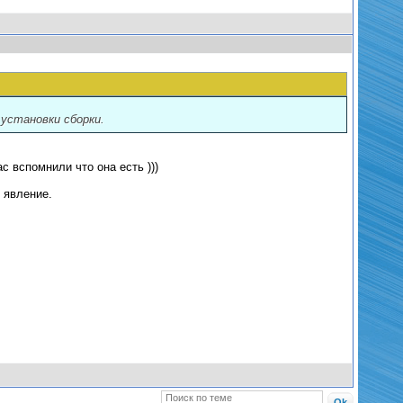
 установки сборки.
с вспомнили что она есть )))
 явление.