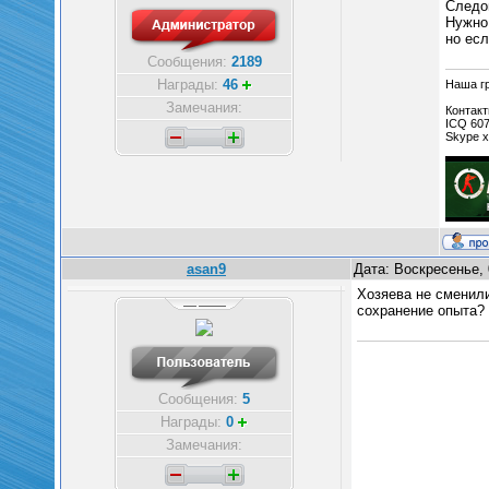
Следо
Нужно 
но есл
Сообщения:
2189
Награды:
46
Наша гр
Замечания:
Контакт
ICQ 60
Skype 
asan9
Дата: Воскресенье, 
Хозяева не сменили
сохранение опыта?
Сообщения:
5
Награды:
0
Замечания: