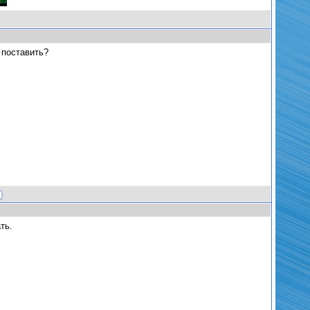
 поставить?
ть.