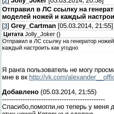
[
2
]
Jolly_Joker
[05.03.2014, 20:58]
Отправил в ЛС ссылку на генера
моделей ножей и каждый настрои
[
3
]
Grey_Cartman
[05.03.2014, 21:55]
Цитата
Jolly_Joker
(
)
Отправил в ЛС ссылку на генератор ножей
каждый настроить как угодно
Я ранга пользователь не могу прос
мне в вк
http://vk.com/alexander__offic
Добавлено
(05.03.2014, 21:55)
---------------------------------------------
Спасибо,помогли,но теперь у меня 