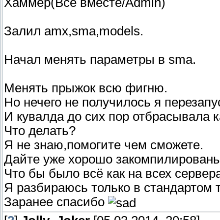
Хаммер(Всё вместе/Admin)
Залил amx,sma,models.
Начал менять параметры в sma.
Менять прыжок всю фигню.
Но нечего не получилось я перезап
И кувалда до сих пор отбрасывала к
Что делать?
Я не знаю,помогите чем сможете.
Дайте уже хорошо закомпилированы
Что бы было всё как на всех сервера
Я разбираюсь только в стандартом т
Заранее спасибо