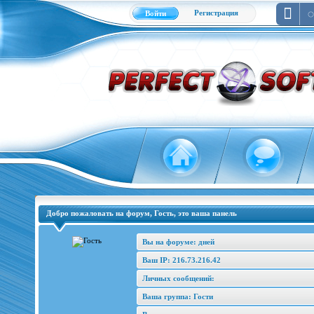
Регистрация
Войти
Добро пожаловать на форум, Гость, это ваша панель
Вы на форуме: дней
Ваш IP: 216.73.216.42
Личных сообщений:
Ваша группа: Гости