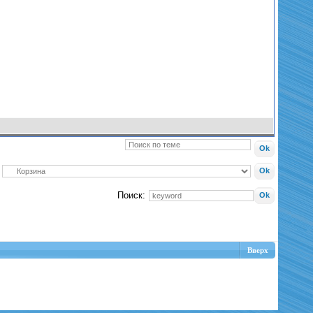
Поиск:
Вверх