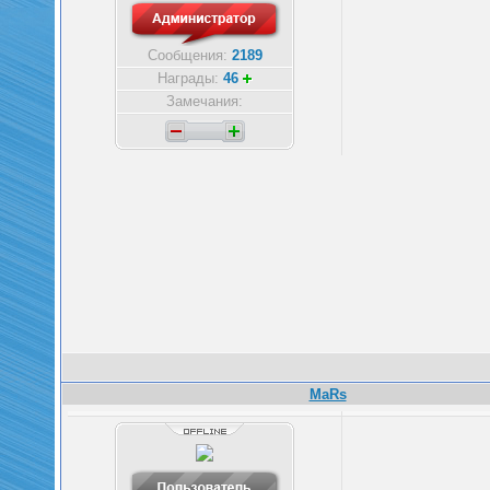
Сообщения:
2189
Награды:
46
Замечания:
MaRs