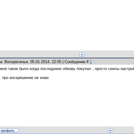
а: Воскресенье, 05.01.2014, 22:05 | Сообщение #
2
меня такое было когда последнюю обнову покупал , просто скилы настрой
s. про воскрешение не знаю