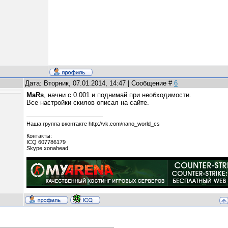
Дата: Вторник, 07.01.2014, 14:47 | Сообщение #
6
MaRs
, начни с 0.001 и поднимай при необходимости.
Все настройки скилов описал на сайте.
Наша группа вконтакте http://vk.com/nano_world_cs
Контакты:
ICQ 607786179
Skype xonahead