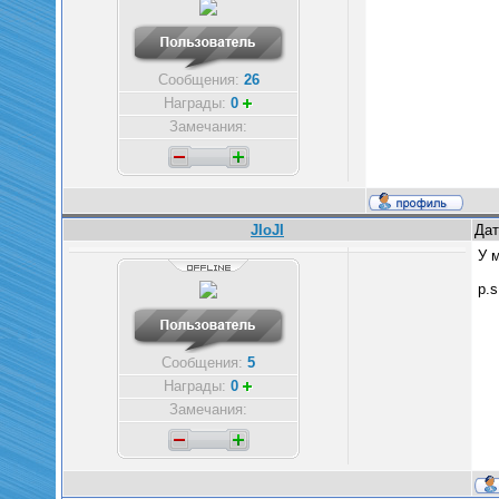
Сообщения:
26
Награды:
0
Замечания:
JIoJI
Дат
У 
p.
Сообщения:
5
Награды:
0
Замечания: