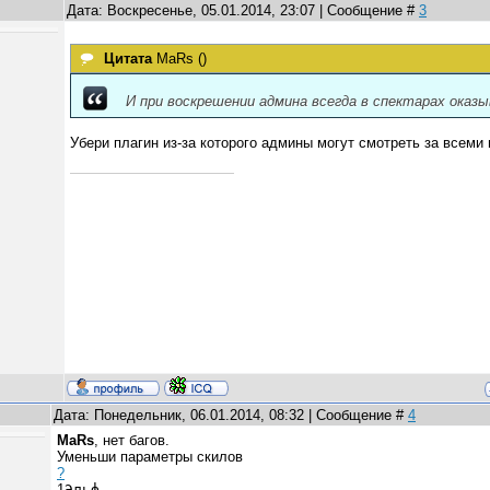
Дата: Воскресенье, 05.01.2014, 23:07 | Сообщение #
3
Цитата
MaRs
(
)
И при воскрешении админа всегда в спектарах оказы
Убери плагин из-за которого админы могут смотреть за всеми
Дата: Понедельник, 06.01.2014, 08:32 | Сообщение #
4
MaRs
, нет багов.
Уменьши параметры скилов
?
1
Эльф