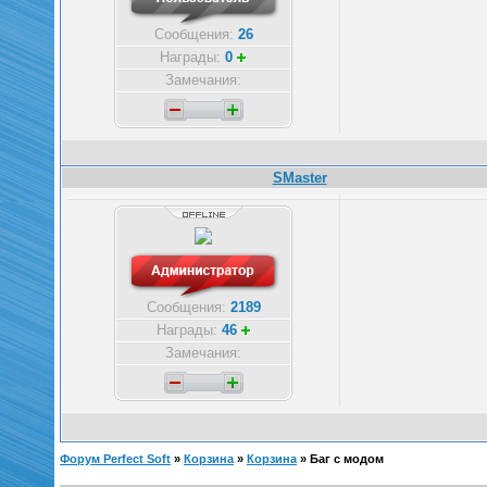
Сообщения:
26
Награды:
0
Замечания:
SMaster
Сообщения:
2189
Награды:
46
Замечания:
Форум Perfect Soft
»
Корзина
»
Корзина
»
Баг с модом