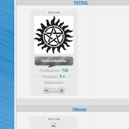
PATRUL
Сообщения:
718
Награды:
5
Замечания:
SMaster