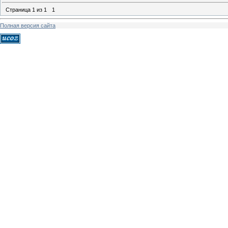
Страница
1
из
1
1
Полная версия сайта