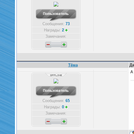
Сообщения:
73
Награды:
2
Замечания:
Тёма
Да
А
Сообщения:
65
Награды:
0
Замечания: