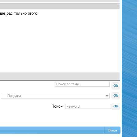
ие рас только огого.
Поиск:
Вверх