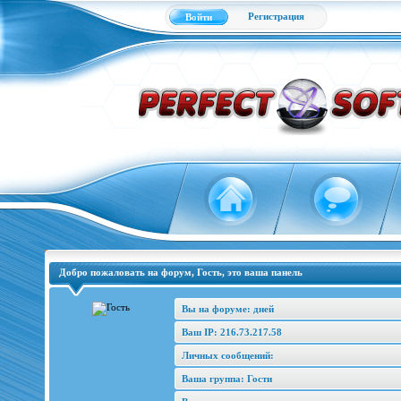
Регистрация
Войти
Добро пожаловать на форум, Гость, это ваша панель
Вы на форуме: дней
Ваш IP: 216.73.217.58
Личных сообщений:
Ваша группа: Гости