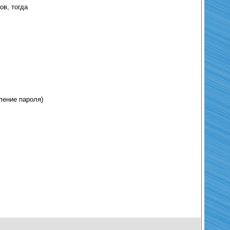
ов, тогда
ление пароля)