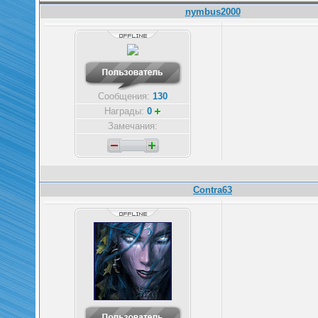
nymbus2000
Сообщения:
130
Награды:
0
Замечания:
Contra63