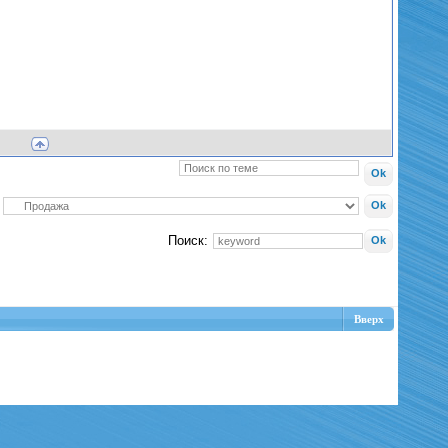
Поиск:
Вверх