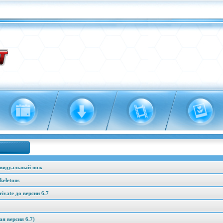
ивидуальный нож
keletons
vate до версии 6.7
я версия 6.7)