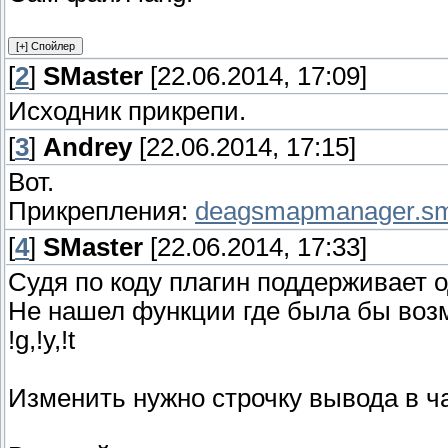
[
2
]
SMaster
[22.06.2014, 17:09]
Исходник прикрепи.
[
3
]
Andrey
[22.06.2014, 17:15]
Вот.
Прикрепления:
deagsmapmanager.s
[
4
]
SMaster
[22.06.2014, 17:33]
Судя по коду плагин поддерживает о
Не нашел функции где была бы воз
!g,!y,!t
Изменить нужно строчку вывода в ч