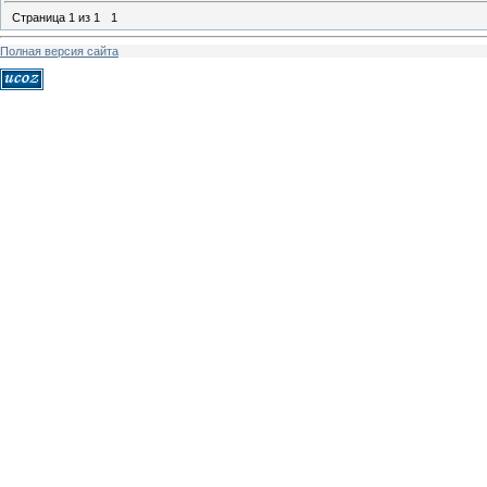
Страница
1
из
1
1
Полная версия сайта