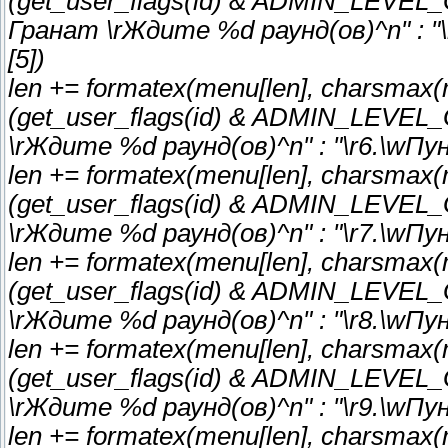
(get_user_flags(id) & ADMIN_LEVEL_G)
Гранат \rЖдите %d раунд(ов)^n" : "\
[5])
len += formatex(menu[len], charsmax(men
(get_user_flags(id) & ADMIN_LEVEL_G) 
\rЖдите %d раунд(ов)^n" : "\r6.\wПунк
len += formatex(menu[len], charsmax(men
(get_user_flags(id) & ADMIN_LEVEL_G) 
\rЖдите %d раунд(ов)^n" : "\r7.\wПунк
len += formatex(menu[len], charsmax(men
(get_user_flags(id) & ADMIN_LEVEL_G) 
\rЖдите %d раунд(ов)^n" : "\r8.\wПунк
len += formatex(menu[len], charsmax(men
(get_user_flags(id) & ADMIN_LEVEL_G) 
\rЖдите %d раунд(ов)^n" : "\r9.\wПунк
len += formatex(menu[len], charsmax(m