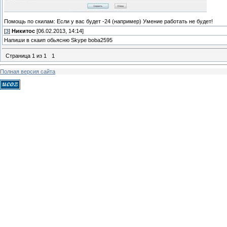
Помощь по скилам: Если у вас будет -24 (например) Умение работать не будет!
[
3
]
Никитос
[06.02.2013, 14:14]
Напиши в скаип обьясню Skype boba2595
Страница
1
из
1
1
Полная версия сайта