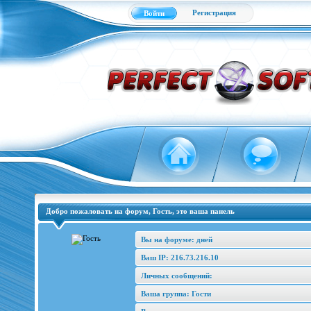
Регистрация
Войти
Добро пожаловать на форум, Гость, это ваша панель
Вы на форуме: дней
Ваш IP: 216.73.216.10
Личных сообщений:
Ваша группа: Гости