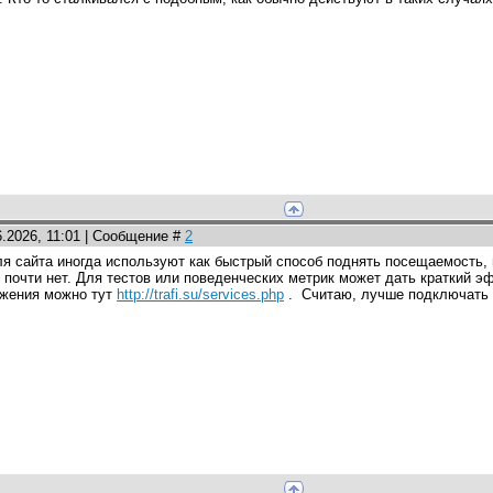
6.2026, 11:01 | Сообщение #
2
 сайта иногда используют как быстрый способ поднять посещаемость, н
 почти нет. Для тестов или поведенческих метрик может дать краткий эф
жения можно тут
http://trafi.su/services.php
. Считаю, лучше подключать 