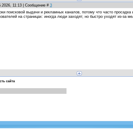
6.2026, 11:13 | Сообщение #
3
рки поисковой выдачи и рекламных каналов, потому что часто просадка 
ователей на страницах: иногда люди заходят, но быстро уходят из-за ме
сть сайта