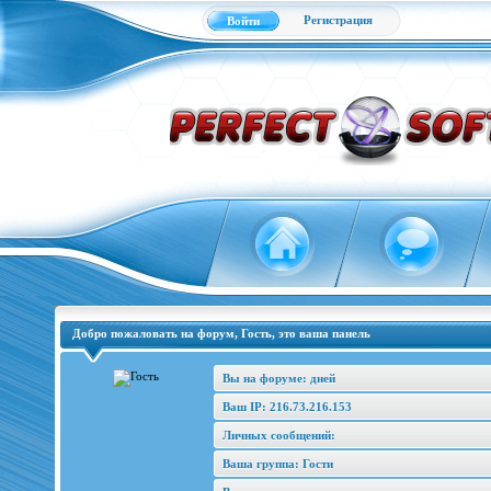
Регистрация
Войти
Добро пожаловать на форум, Гость, это ваша панель
Вы на форуме: дней
Ваш IP: 216.73.216.153
Личных сообщений:
Ваша группа: Гости