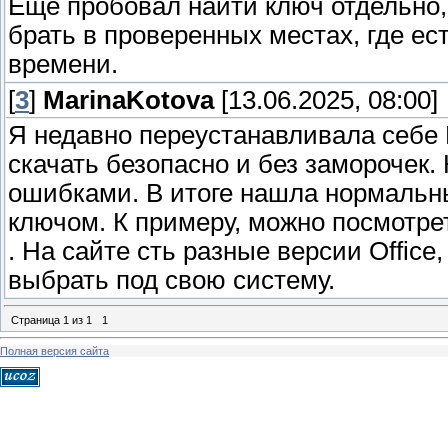
Ещё пробовал найти ключ отдельно, 
брать в проверенных местах, где ес
времени.
[
3
]
MarinaKotova
[13.06.2025, 08:00]
Я недавно переустанавливала себе Mi
скачать безопасно и без заморочек.
ошибками. В итоге нашла нормальный
ключом. К примеру, можно посмотре
. На сайте сть разные версии Office
выбрать под свою систему.
Страница
1
из
1
1
Полная версия сайта