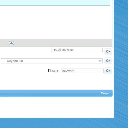
Поиск:
Вверх