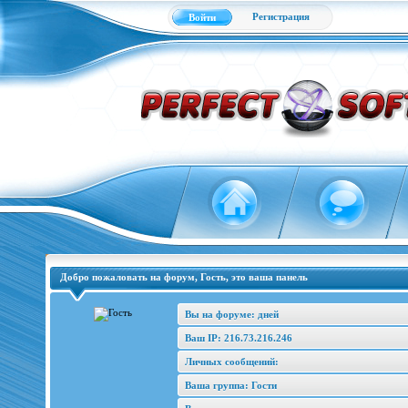
Регистрация
Войти
Добро пожаловать на форум, Гость, это ваша панель
Вы на форуме: дней
Ваш IP: 216.73.216.246
Личных сообщений:
Ваша группа: Гости