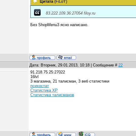
Цитата
(
FiLoY
)
83.222.109.36:27054 filoy.ru
Без ShopMenu3 ясно написано.
Дата: Вторник, 29.01.2013, 10:18 | Сообщение #
22
91.218.75.25:27022
16lvl
3 магазина, 21 талисман, 3 веб статистики
психостат
Статистика ХР
Статистика талисманов