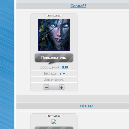
Contra63
Сообщения:
830
Награды:
7
Замечания:
crisiser