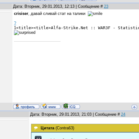
Дата: Вторник, 29.01.2013, 12:13 | Сообщение #
23
crisiser
, давай сливай стат на талики
?
1
<title><title>Alfa-Strike.Net :: WAR3F - Statisti
Дата: Вторник, 29.01.2013, 21:03 | Сообщение #
24
Цитата
(
Contra63
)