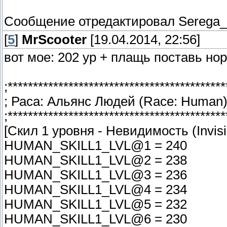
Сообщение отредактировал
Serega
[
5
]
MrScooter
[19.04.2014, 22:56]
вот мое: 202 ур + плащь поставь но
;*******************************************
; Раса: Альянс Людей (Race: Human
;*******************************************
[Скил 1 уровня - Невидимость (Invisibil
HUMAN_SKILL1_LVL@1 = 240
HUMAN_SKILL1_LVL@2 = 238
HUMAN_SKILL1_LVL@3 = 236
HUMAN_SKILL1_LVL@4 = 234
HUMAN_SKILL1_LVL@5 = 232
HUMAN_SKILL1_LVL@6 = 230